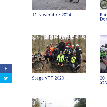
11-Novembre-2024
Ran
Dor
Stage VTT 2020
201
Str