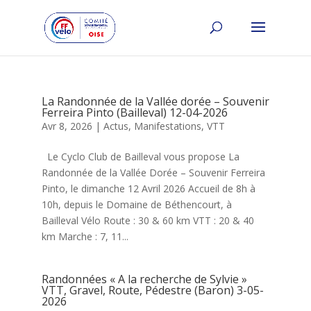
La Randonnée de la Vallée dorée – Souvenir
Ferreira Pinto (Bailleval) 12-04-2026
Avr 8, 2026
|
Actus
,
Manifestations
,
VTT
Le Cyclo Club de Bailleval vous propose La
Randonnée de la Vallée Dorée – Souvenir Ferreira
Pinto, le dimanche 12 Avril 2026 Accueil de 8h à
10h, depuis le Domaine de Béthencourt, à
Bailleval Vélo Route : 30 & 60 km VTT : 20 & 40
km Marche : 7, 11...
Randonnées « A la recherche de Sylvie »
VTT, Gravel, Route, Pédestre (Baron) 3-05-
2026