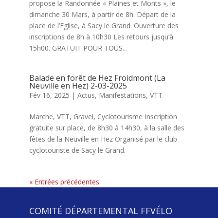
propose la Randonnée « Plaines et Monts », le
dimanche 30 Mars, à partir de 8h. Départ de la
place de l’Eglise, à Sacy le Grand. Ouverture des
inscriptions de 8h à 10h30 Les retours jusqu’à
15h00. GRATUIT POUR TOUS...
Balade en forêt de Hez Froidmont (La
Neuville en Hez) 2-03-2025
Fév 16, 2025
|
Actus
,
Manifestations
,
VTT
Marche, VTT, Gravel, Cyclotourisme Inscription
gratuite sur place, de 8h30 à 14h30, à la salle des
fêtes de la Neuville en Hez Organisé par le club
cyclotouriste de Sacy le Grand.
« Entrées précédentes
COMITÉ DÉPARTEMENTAL FFVÉLO