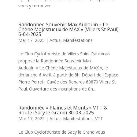
vous y retrouver....
Randonnée Souvenir Max Audouin « Le
Chêne Majestueux de MAX » (Villers St Paul)
6-04-2025
Mar 17, 2025
|
Actus
,
Manifestations
Le Club Cyclotouriste de Villers Saint Paul vous
propose la Randonnée Souvenir Max
Audouin « Le Chêne Majestueux de MAX », le
dimanche 6 Avril, à partir de 8h. Départ de l’Espace
Pierre Perret : Cavée des Renards 60870 Villers St
Paul. Ouverture des inscriptions de 8h...
Randonnée « Plaines et Monts » VTT &
Route (Sacy le Grand) 30-03-2025
Mar 17, 2025
|
Actus
,
Manifestations
,
VTT
Le Club Cyclotouriste de Sacy le Grand vous