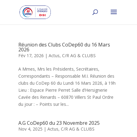
Réunion des Clubs CoDep60 du 16 Mars
2026
Fév 17, 2026
|
Actus
,
C/R AG & CLUBS
A Mmes, Mrs les Présidents, Secrétaires,
Correspondants – Responsable M.I. Réunion des
clubs du CoDep 60 du Lundi 16 Mars 2026, à 19h
Lieu : Espace Pierre Perret Salle d’Hersignerie
Cavée des Renards – 60870 Villers St Paul Ordre
du jour : – Points sur les...
A.G CoDep60 du 23 Novembre 2025
Nov 4, 2025
|
Actus
,
C/R AG & CLUBS