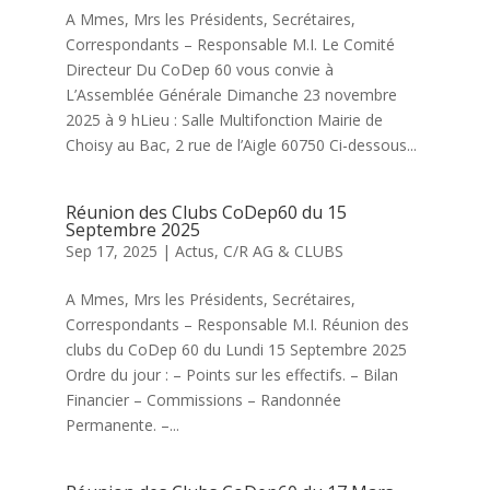
A Mmes, Mrs les Présidents, Secrétaires,
Correspondants – Responsable M.I. Le Comité
Directeur Du CoDep 60 vous convie à
L’Assemblée Générale Dimanche 23 novembre
2025 à 9 hLieu : Salle Multifonction Mairie de
Choisy au Bac, 2 rue de l’Aigle 60750 Ci-dessous...
Réunion des Clubs CoDep60 du 15
Septembre 2025
Sep 17, 2025
|
Actus
,
C/R AG & CLUBS
A Mmes, Mrs les Présidents, Secrétaires,
Correspondants – Responsable M.I. Réunion des
clubs du CoDep 60 du Lundi 15 Septembre 2025
Ordre du jour : – Points sur les effectifs. – Bilan
Financier – Commissions – Randonnée
Permanente. –...