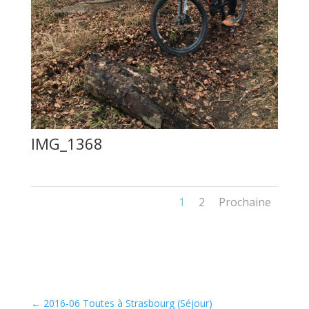
IMG_1368
1
2
Prochaine
←
2016-06 Toutes à Strasbourg (Séjour)